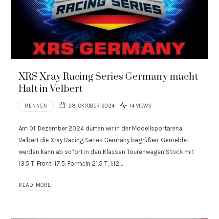
XRS Xray Racing Series Germany macht
Halt in Velbert
RENNEN
28. OKTOBER 2024
14 VIEWS
Am 01. Dezember 2024 dürfen wir in der Modellsportarena
Velbert die Xray Racing Series Germany begrüßen. Gemeldet
werden kann ab sofort in den Klassen Tourenwagen Stock mit
13.5 T, Fronti 17.5, Formeln 21.5 T, 1:12…
READ MORE