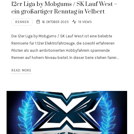
12er Liga by Mobgums / SK Lauf West –
ein großartiger Renntag in Velbert
RENNEN
16. OKTOBER 2025
19 VIEWS
Die 12er Liga by Mobgums / SK Lauf West ist eine beliebte
Rennserie für 1:12er Elektrofahrzeuge, die sowohl erfahrenen
Piloten als auch ambitionierten Hobbyfahrern spannende
Rennen auf hohem Niveau bietet. In dieser Serie stehen fairer…
READ MORE